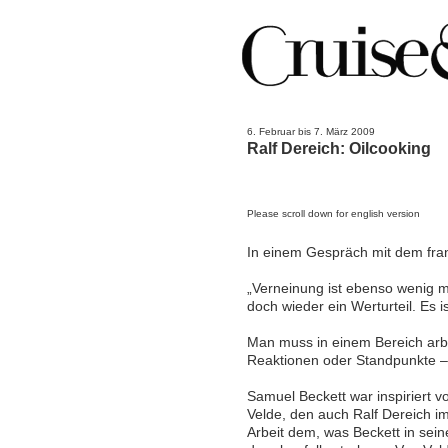
6. Februar bis 7. März 2009
Ralf Dereich: Oilcooking
Please scroll down for english version
In einem Gespräch mit dem franz
„Verneinung ist ebenso wenig mö
doch wieder ein Werturteil. Es i
Man muss in einem Bereich arbe
Reaktionen oder Standpunkte – 
Samuel Beckett war inspiriert 
Velde, den auch Ralf Dereich i
Arbeit dem, was Beckett in sei